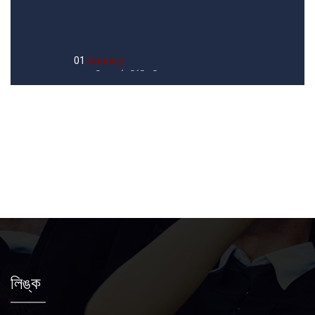
01
January
২০২৬ শিক্ষাবর্ষে ভর্তি বিজ্ঞপ্তি
লিঙ্ক