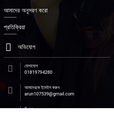
আমাদের অনুসরণ করো
প্রতিক্রিয়া
অভিযোগ
যোগাযোগ
01819794280
আমাদেরকে ইমেইল করুন
arun107539@gmail.com
ঠিকানা